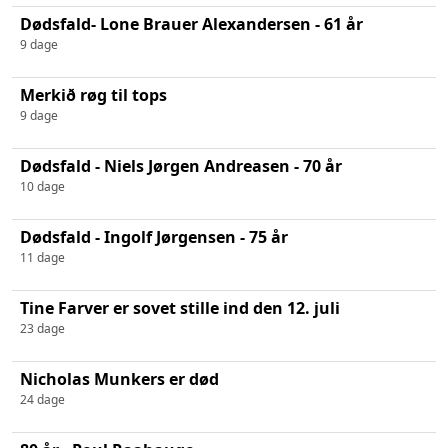
Dødsfald- Lone Brauer Alexandersen - 61 år
9 dage
Merkið røg til tops
9 dage
Dødsfald - Niels Jørgen Andreasen - 70 år
10 dage
Dødsfald - Ingolf Jørgensen - 75 år
11 dage
Tine Farver er sovet stille ind den 12. juli
23 dage
Nicholas Munkers er død
24 dage