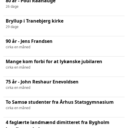
80 år - Poul Raahauge
26 dage
Bryllup i Tranebjerg kirke
29 dage
90 år - Jens Frandsen
cirka en måned
Mange kom forbi for at lykønske jubilaren
cirka en måned
75 år - John Reshaur Enevoldsen
cirka en måned
To Samsø studenter fra Århus Statsgymnasium
cirka en måned
4 faglærte landmænd dimitteret fra Bygholm