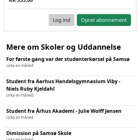
Log ind
Mere om Skoler og Uddannelse
For første gang var der studenterkørsel på Samsø
cirka en måned
Student fra Aarhus Handelsgymnasium Viby -
Niels Ruby Kjeldahl
cirka en måned
Student fra Århus Akademi - Julie Wolff Jensen
cirka en måned
Dimission på Samsø Skole
cirka en måned