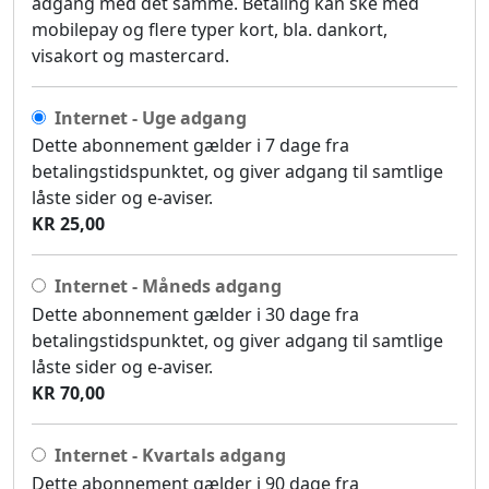
adgang med det samme. Betaling kan ske med
mobilepay og flere typer kort, bla. dankort,
visakort og mastercard.
Internet - Uge adgang
Dette abonnement gælder i 7 dage fra
betalingstidspunktet, og giver adgang til samtlige
låste sider og e-aviser.
KR 25,00
Internet - Måneds adgang
Dette abonnement gælder i 30 dage fra
betalingstidspunktet, og giver adgang til samtlige
låste sider og e-aviser.
KR 70,00
Internet - Kvartals adgang
Dette abonnement gælder i 90 dage fra