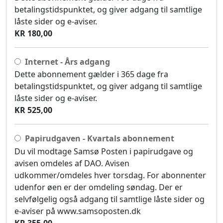
betalingstidspunktet, og giver adgang til samtlige
låste sider og e-aviser.
KR 180,00
Internet - Års adgang
Dette abonnement gælder i 365 dage fra
betalingstidspunktet, og giver adgang til samtlige
låste sider og e-aviser.
KR 525,00
Papirudgaven - Kvartals abonnement
Du vil modtage Samsø Posten i papirudgave og
avisen omdeles af DAO. Avisen
udkommer/omdeles hver torsdag. For abonnenter
udenfor øen er der omdeling søndag. Der er
selvfølgelig også adgang til samtlige låste sider og
e-aviser på www.samsoposten.dk
KR 355,00