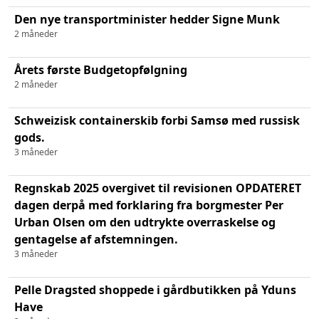
Den nye transportminister hedder Signe Munk
2 måneder
Årets første Budgetopfølgning
2 måneder
Schweizisk containerskib forbi Samsø med russisk
gods.
3 måneder
Regnskab 2025 overgivet til revisionen OPDATERET
dagen derpå med forklaring fra borgmester Per
Urban Olsen om den udtrykte overraskelse og
gentagelse af afstemningen.
3 måneder
Pelle Dragsted shoppede i gårdbutikken på Yduns
Have