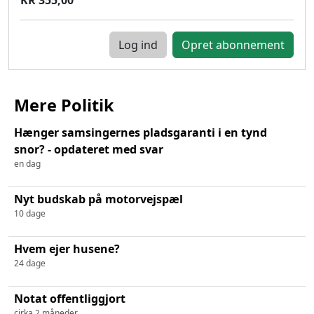
Log ind
Mere Politik
Hænger samsingernes pladsgaranti i en tynd
snor? - opdateret med svar
en dag
Nyt budskab på motorvejspæl
10 dage
Hvem ejer husene?
24 dage
Notat offentliggjort
cirka 2 måneder