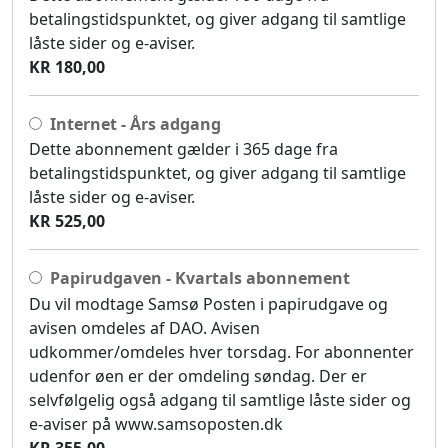
betalingstidspunktet, og giver adgang til samtlige
låste sider og e-aviser.
KR 180,00
Internet - Års adgang
Dette abonnement gælder i 365 dage fra
betalingstidspunktet, og giver adgang til samtlige
låste sider og e-aviser.
KR 525,00
Papirudgaven - Kvartals abonnement
Du vil modtage Samsø Posten i papirudgave og
avisen omdeles af DAO. Avisen
udkommer/omdeles hver torsdag. For abonnenter
udenfor øen er der omdeling søndag. Der er
selvfølgelig også adgang til samtlige låste sider og
e-aviser på www.samsoposten.dk
KR 355,00