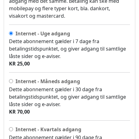
adgang med det samme. Betaling kan ske med
mobilepay og flere typer kort, bla. dankort,
visakort og mastercard.
Internet - Uge adgang
Dette abonnement gælder i 7 dage fra
betalingstidspunktet, og giver adgang til samtlige
låste sider og e-aviser.
KR 25,00
Internet - Måneds adgang
Dette abonnement gælder i 30 dage fra
betalingstidspunktet, og giver adgang til samtlige
låste sider og e-aviser.
KR 70,00
Internet - Kvartals adgang
Dette abonnement gælder i 90 dage fra