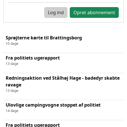
Log ind
Sprøjterne kørte til Brattingsborg
10 dage
Fra politiets ugerapport
13 dage
Redningsaktion ved Stålhøj Hage - badedyr skabte
ravage
13 dage
Ulovlige campingvogne stoppet af politiet
14 dage
Fra politiets ugerapport