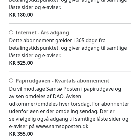
låste sider og e-aviser.
KR 180,00
Internet - Års adgang
Dette abonnement gælder i 365 dage fra
betalingstidspunktet, og giver adgang til samtlige
låste sider og e-aviser.
KR 525,00
Papirudgaven - Kvartals abonnement
Du vil modtage Samsø Posten i papirudgave og
avisen omdeles af DAO. Avisen
udkommer/omdeles hver torsdag. For abonnenter
udenfor øen er der omdeling søndag. Der er
selvfølgelig også adgang til samtlige låste sider og
e-aviser på www.samsoposten.dk
KR 355,00