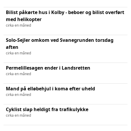
Bilist påkørte hus i Kolby - beboer og bilist overført
med helikopter
cirka en måned
Solo-Sejler omkom ved Svanegrunden torsdag
aften
cirka en måned
Permelillesagen ender i Landsretten
cirka en måned
Mand på elløbehjul i koma efter uheld
cirka en måned
Cyklist slap heldigt fra trafikulykke
cirka en måned