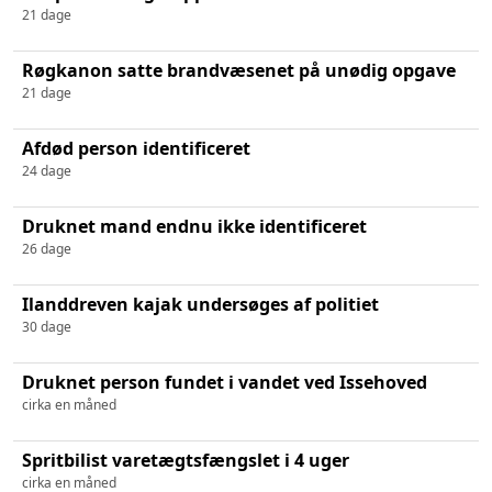
21 dage
Røgkanon satte brandvæsenet på unødig opgave
21 dage
Afdød person identificeret
24 dage
Druknet mand endnu ikke identificeret
26 dage
Ilanddreven kajak undersøges af politiet
30 dage
Druknet person fundet i vandet ved Issehoved
cirka en måned
Spritbilist varetægtsfængslet i 4 uger
cirka en måned