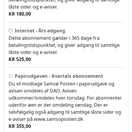
låste sider og e-aviser.
KR 180,00
Internet - Års adgang
Dette abonnement gælder i 365 dage fra
betalingstidspunktet, og giver adgang til samtlige
låste sider og e-aviser.
KR 525,00
Papirudgaven - Kvartals abonnement
Du vil modtage Samsø Posten i papirudgave og
avisen omdeles af DAO. Avisen
udkommer/omdeles hver torsdag. For abonnenter
udenfor øen er der omdeling søndag. Der er
selvfølgelig også adgang til samtlige låste sider og
e-aviser på www.samsoposten.dk
KR 355,00