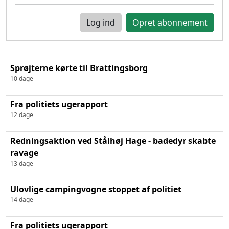
Log ind
Sprøjterne kørte til Brattingsborg
10 dage
Fra politiets ugerapport
12 dage
Redningsaktion ved Stålhøj Hage - badedyr skabte
ravage
13 dage
Ulovlige campingvogne stoppet af politiet
14 dage
Fra politiets ugerapport