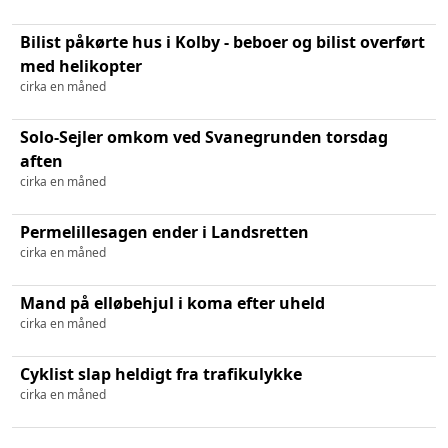
Bilist påkørte hus i Kolby - beboer og bilist overført
med helikopter
cirka en måned
Solo-Sejler omkom ved Svanegrunden torsdag
aften
cirka en måned
Permelillesagen ender i Landsretten
cirka en måned
Mand på elløbehjul i koma efter uheld
cirka en måned
Cyklist slap heldigt fra trafikulykke
cirka en måned