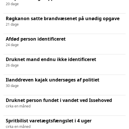
20 dage
Røgkanon satte brandvæsenet på unødig opgave
21 dage
Afdød person identificeret
24 dage
Druknet mand endnu ikke identificeret
26 dage
Ilanddreven kajak undersøges af politiet
30 dage
Druknet person fundet i vandet ved Issehoved
cirka en måned
Spritbilist varetægtsfængslet i 4 uger
cirka en måned