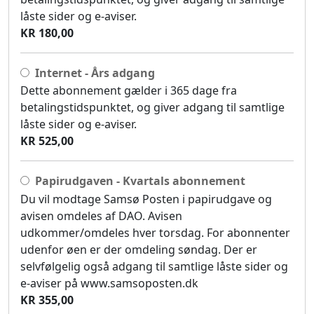
låste sider og e-aviser.
KR 180,00
Internet - Års adgang
Dette abonnement gælder i 365 dage fra
betalingstidspunktet, og giver adgang til samtlige
låste sider og e-aviser.
KR 525,00
Papirudgaven - Kvartals abonnement
Du vil modtage Samsø Posten i papirudgave og
avisen omdeles af DAO. Avisen
udkommer/omdeles hver torsdag. For abonnenter
udenfor øen er der omdeling søndag. Der er
selvfølgelig også adgang til samtlige låste sider og
e-aviser på www.samsoposten.dk
KR 355,00