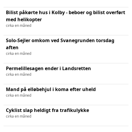
Bilist påkørte hus i Kolby - beboer og bilist overført
med helikopter
cirka en måned
Solo-Sejler omkom ved Svanegrunden torsdag
aften
cirka en måned
Permelillesagen ender i Landsretten
cirka en måned
Mand på elløbehjul i koma efter uheld
cirka en måned
Cyklist slap heldigt fra trafikulykke
cirka en måned