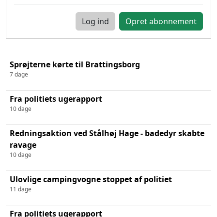
Log ind
Sprøjterne kørte til Brattingsborg
7 dage
Fra politiets ugerapport
10 dage
Redningsaktion ved Stålhøj Hage - badedyr skabte
ravage
10 dage
Ulovlige campingvogne stoppet af politiet
11 dage
Fra politiets ugerapport