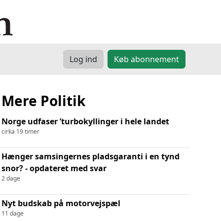
Log ind
Køb abonnement
Mere Politik
Norge udfaser ’turbokyllinger i hele landet
cirka 19 timer
Hænger samsingernes pladsgaranti i en tynd
snor? - opdateret med svar
2 dage
Nyt budskab på motorvejspæl
11 dage