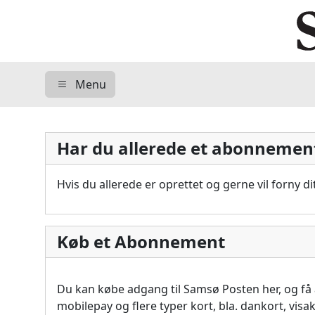
Menu
Har du allerede et abonnemen
Hvis du allerede er oprettet og gerne vil forny 
Køb et Abonnement
Du kan købe adgang til Samsø Posten her, og f
mobilepay og flere typer kort, bla. dankort, vis