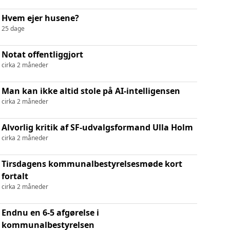
Hvem ejer husene?
25 dage
Notat offentliggjort
cirka 2 måneder
Man kan ikke altid stole på AI-intelligensen
cirka 2 måneder
Alvorlig kritik af SF-udvalgsformand Ulla Holm
cirka 2 måneder
Tirsdagens kommunalbestyrelsesmøde kort
fortalt
cirka 2 måneder
Endnu en 6-5 afgørelse i
kommunalbestyrelsen