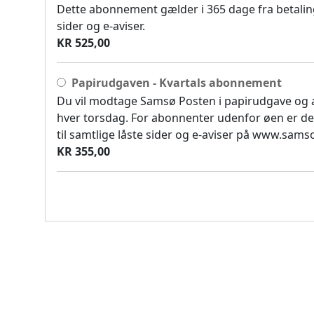
Dette abonnement gælder i 365 dage fra betaling
sider og e-aviser.
KR 525,00
Papirudgaven - Kvartals abonnement
Du vil modtage Samsø Posten i papirudgave og
hver torsdag. For abonnenter udenfor øen er de
til samtlige låste sider og e-aviser på www.sam
KR 355,00