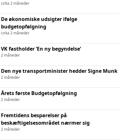
cirka 2 måneder
De økonomiske udsigter ifølge
budgetopfølgning
cirka 2 måneder
VK fastholder ’En ny begyndelse’
2 måneder
Den nye transportminister hedder Signe Munk
2 måneder
Årets første Budgetopfølgning
2 måneder
Fremtidens besparelser på
beskæftigelsesområdet nærmer sig
2 måneder